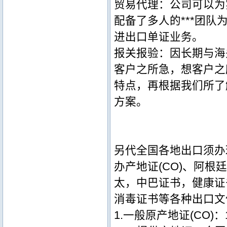
贸易代理：公司可以为
配备了多人的***团
进出口单证业务。
报关报验：因长期与海
客户之所急，想客户之
特点，再根据我们所了
方案。
另代全国各地出口须办理产
办产地证(CO)、阿根
太，中巴证书，健康证
消毒证书等各种出口文件。
1.一般原产地证(CO)