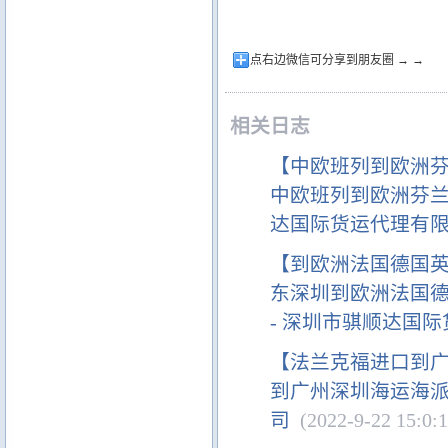
点右边微信可分享到朋友圈 → →
相关日志
【中欧班列到欧洲
中欧班列到欧洲芬兰
达国际货运代理有
【到欧洲法国德国
东深圳到欧洲法国
- 深圳市骐顺达国
【法兰克福进口到
到广州深圳海运海派
司
(2022-9-22 15:0:1