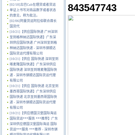
843547743
[02/18]
古巴Cub在理货或者货运
单证上书写对商品数字或者状态
的意见，称为批注。
[02/06]
阿曼货运阿拉伯联合酋长
国货代
[10/21]
【供应国际快递 广州深圳
至到格林纳达国际快递】广东深
圳供应国际快递 广州深圳至到格
林纳达国际快递 - 深圳市骐顺达
国际货运代理有限公司
[10/21]
【供应 国际快递 深圳至到
喀麦隆国际快递】广东深圳供应
国际快递 深圳至到喀麦隆国际快
递 - 深圳市骐顺达国际货运代理
有限公司
[10/21]
【供应 国际快递 北京至到
墨西哥国际快递】广东深圳供应
国际快递 北京至到墨西哥国际快
递 - 深圳市骐顺达国际货运代理
有限公司
[10/21]
【供应德国汉堡国际海运
国际货运***服务 ***推荐】广东
深圳供应德国汉堡国际海运 国际
货运***服务 ***推荐 - 深圳市骐
顺达国际货运代理有限公司