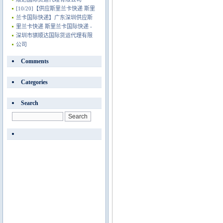
[10/20]
【供应斯里兰卡快递 斯里
兰卡国际快递】广东深圳供应斯
里兰卡快递 斯里兰卡国际快递 -
深圳市骐顺达国际货运代理有限
公司
Comments
Categories
Search