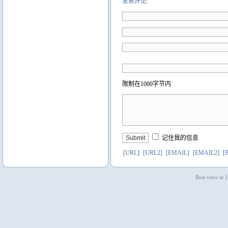
发表评论:
限制在1000字节内
记住我的信息
[URL]
[URL2]
[EMAIL]
[EMAIL2]
[
Best view at 