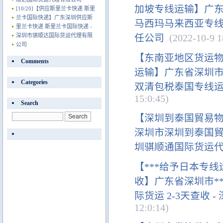
加坡专线运输】广
[10/20]
【供应斯里兰卡快递 斯里
兰卡国际快递】广东深圳供应斯
马西玛马来西亚专线
里兰卡快递 斯里兰卡国际快递 -
深圳市骐顺达国际货运代理有限
任公司
(2022-10-9 1
公司
【东南亚地区货运物
Comments
运输】广东省深圳市
Categories
双清包税泰国专线运
15:0:45)
Search
【深圳到泰国貿易
深圳市深圳到泰国貿
圳骐顺通国际货运
【***给予日本专线
收】广东省深圳市*
际货运 2-3天查收
12:0:14)