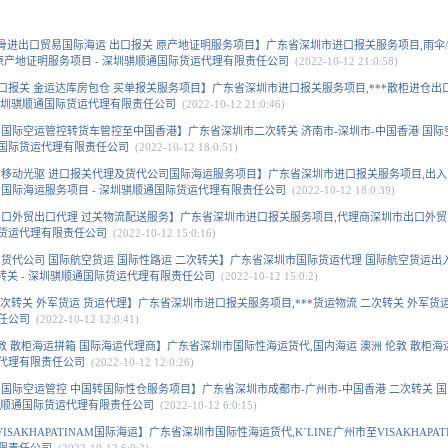
伞骨进出口贸易国际海运 出口报关 原产地证明服务项目】广东省深圳市进口报关服务项目,雨伞/
原产地证明服务项目 - 深圳骐顺通国际货运代理有限责任公司
(2022-10-12 21:0:58)
出口报关 金运达库房包仓 买单报关服务项目】广东省深圳市进口报关服务项目,***散柜进仓出
 深圳骐顺通国际货运代理有限责任公司
(2022-10-12 21:0:46)
港 国际空运管控转货车管控至中国香港】广东省深圳市二次转关 济南市-深圳市-中国香港 国际
通国际货运代理有限责任公司
(2022-10-12 18:0:51)
用移动光驱 进口报关代理及货代公司国际海运服务项目】广东省深圳市进口报关服务项目,出
国际海运服务项目 - 深圳骐顺通国际货运代理有限责任公司
(2022-10-12 18:0:39)
出口外贸出口代理 过关物流配送服务】广东省深圳市进口报关服务项目,代理商深圳市出口外
际货运代理有限责任公司
(2022-10-12 15:0:16)
货代公司 国际航空货运 国际性路运 二次转关】广东省深圳市国际货运代理 国际航空货运出
转关 - 深圳骐顺通国际货运代理有限责任公司
(2022-10-12 15:0:2)
二次转关 外军货运 货运代理】广东省深圳市进口报关服务项目,***货运物流 二次转关 外军货
责任公司
(2022-10-12 12:0:41)
敦 散柜海运拼箱 国际海运代理商】广东省深圳市国际性海运货代,国内海运 澳洲 伦敦 散柜海
运代理有限责任公司
(2022-10-12 12:0:26)
关 国际空运管控 中国转国际性仓服务项目】广东省深圳市成都市-广州市-中国香港 二次转关 
圳骐顺通国际货运代理有限责任公司
(2022-10-12 6:0:15)
ISAKHAPATINAM国际海运】广东省深圳市国际性海运货代,K`LINE广州市至VISAKHAPAT