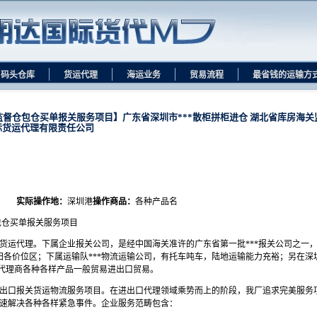
码头仓库
货运代理
海运业务
贸易流程
最省钱的运输方
关监督仓包仓买单报关服务项目】广东省深圳市***散柜拼柜进仓 湖北省库房海关
国际货运代理有限责任公司
实际操作地：
深圳港
操作商品：
各种产品名
包仓买单报关服务项目
易货运代理。下属企业报关公司，是经中国海关准许的广东省第一批***报关公司之一
各价位区；下属运输队***物流运输公司，有托车吨车，陆地运输能力充裕；另在深圳
业代理商各种各样产品一般贸易进出口贸易。
的出口报关货运物流服务项目。在进出口代理领域乘势而上的阶段，我厂追求完美服务
迅速解决各种各样紧急事件。企业服务范畴包含：