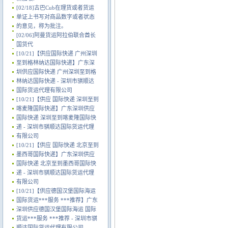
[02/18]
古巴Cub在理货或者货运
单证上书写对商品数字或者状态
的意见，称为批注。
[02/06]
阿曼货运阿拉伯联合酋长
国货代
[10/21]
【供应国际快递 广州深圳
至到格林纳达国际快递】广东深
圳供应国际快递 广州深圳至到格
林纳达国际快递 - 深圳市骐顺达
国际货运代理有限公司
[10/21]
【供应 国际快递 深圳至到
喀麦隆国际快递】广东深圳供应
国际快递 深圳至到喀麦隆国际快
递 - 深圳市骐顺达国际货运代理
有限公司
[10/21]
【供应 国际快递 北京至到
墨西哥国际快递】广东深圳供应
国际快递 北京至到墨西哥国际快
递 - 深圳市骐顺达国际货运代理
有限公司
[10/21]
【供应德国汉堡国际海运
国际货运***服务 ***推荐】广东
深圳供应德国汉堡国际海运 国际
货运***服务 ***推荐 - 深圳市骐
顺达国际货运代理有限公司