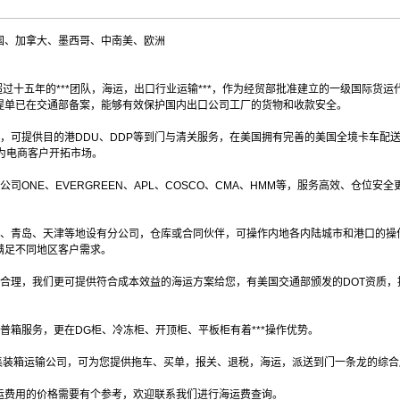
国、加拿大、墨西哥、中南美、欧洲
超过十五年的***团队，海运，出口行业运输***，作为经贸部批准建立的一级国际货运
提单已在交通部备案，能够有效保护国内出口公司工厂的货物和收款安全。
，可提供目的港DDU、DDP等到门与清关服务，在美国拥有完善的美国全境卡车配
库为电商客户开拓市场。
ONE、EVERGREEN、APL、COSCO、CMA、HMM等，服务高效、仓位安全
波、青岛、天津等地设有分公司，仓库或合同伙伴，可操作内地各内陆城市和港口的操
满足不同地区客户需求。
价合理，我们更可提供符合成本效益的海运方案给您，有美国交通部颁发的DOT资质，
普箱服务，更在DG柜、冷冻柜、开顶柜、平板柜有着***操作优势。
的集装箱运输公司，可为您提供拖车、买单，报关、退税，海运，派送到门一条龙的综
运费用的价格需要有个参考，欢迎联系我们进行海运费查询。