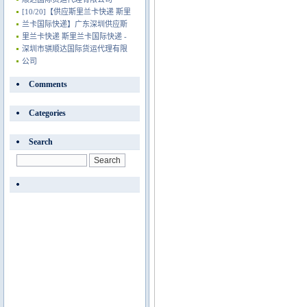
[10/20]
【供应斯里兰卡快递 斯里
兰卡国际快递】广东深圳供应斯
里兰卡快递 斯里兰卡国际快递 -
深圳市骐顺达国际货运代理有限
公司
Comments
Categories
Search