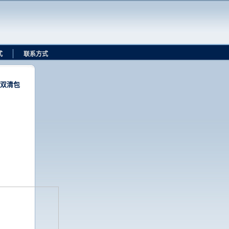
式
联系方式
双清包