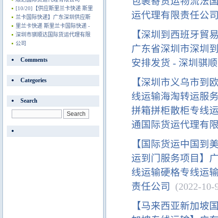
包裹寄货运物流法国
[10/20]
【供应斯里兰卡快递 斯里
运代理有限责任公
兰卡国际快递】广东深圳供应斯
里兰卡快递 斯里兰卡国际快递 -
【深圳到西班牙貿
深圳市骐顺达国际货运代理有限
公司
广东省深圳市深圳
Comments
安排发货 - 深圳
Categories
【深圳市义乌市到
线运输海淘转运服
Search
拼箱拼柜散柜专线运
通国际货运代理有
【国际货运中国到
运到门服务项目】
线运输硬格专线运输
责任公司
(2022-10-9
【马来西亚新加坡